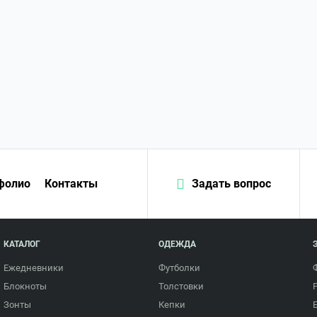
фолио
Контакты
Задать вопрос
КАТАЛОГ
ОДЕЖДА
Ежедневники
Футболки
Блокноты
Толстовки
Зонты
Кепки