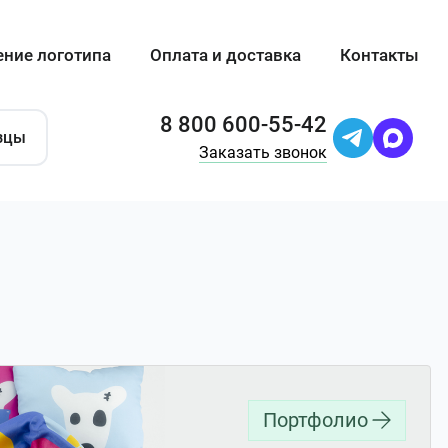
ение логотипа
Оплата и доставка
Контакты
8 800 600-55-42
зцы
Заказать звонок
Портфолио