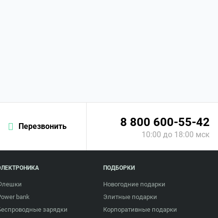
8 800 600-55-42
Перезвонить
10:00 до 18:00 мск
ЭЛЕКТРОНИКА
ПОДБОРКИ
Флешки
Новогодние подарки
Power bank
Элитные подарки
Беспроводные зарядки
Корпоративные подарки