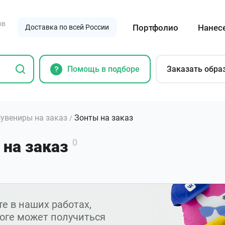
ов
Портфолио
Нанес
Доставка по всей России
Помощь в подборе
Заказать обра
увениры на заказ
Зонты на заказ
/
 на заказ
0
е в наших работах,
тоге может получиться