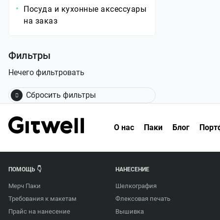
Посуда и кухонные аксессуары
на заказ
Фильтры
Нечего фильтровать
Сбросить фильтры
О нас
Паки
Блог
Порт
ПОМОЩЬ 👇
НАНЕСЕНИЕ
Мерч Паки
Шелкография
Требования к макетам
Флексовая печать
Прайс на нанесение
Вышивка