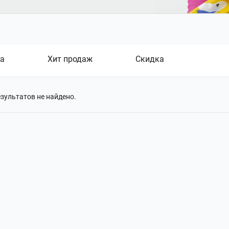
а
Хит продаж
Скидка
зультатов не найдено.