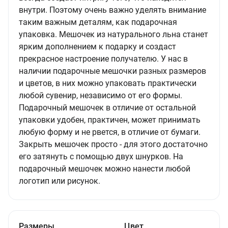
внутри. Поэтому очень важно уделять внимание
таким важным деталям, как подарочная
упаковка. Мешочек из натурального льна станет
ярким дополнением к подарку и создаст
прекрасное настроение получателю. У нас в
наличии подарочные мешочки разных размеров
и цветов, в них можно упаковать практически
любой сувенир, независимо от его формы.
Подарочный мешочек в отличие от остальной
упаковки удобен, практичен, может принимать
любую форму и не рвется, в отличие от бумаги.
Закрыть мешочек просто - для этого достаточно
его затянуть с помощью двух шнурков. На
подарочный мешочек можно нанести любой
логотип или рисунок.
Размеры
Цвет