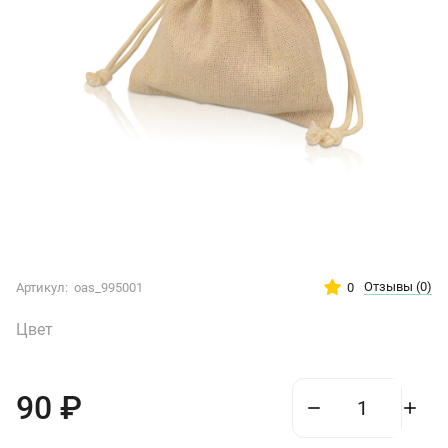
Отзывы
(0)
0
Артикул:
oas_995001
Цвет
90
₽