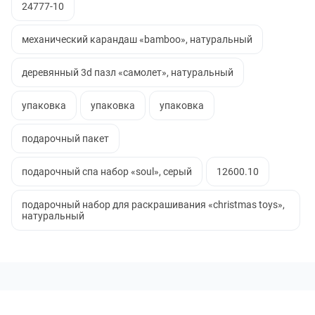
24777-10
механический карандаш «bamboo», натуральный
деревянный 3d пазл «самолет», натуральный
упаковка
упаковка
упаковка
подарочный пакет
подарочный спа набор «soul», серый
12600.10
подарочный набор для раскрашивания «christmas toys»,
натуральный