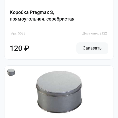
Коробка Pragmax S,
прямоугольная, серебристая
Арт. 5588
Доступно: 2122
120 ₽
Заказать