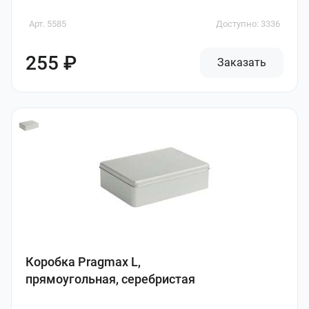
Арт. 5585
Доступно: 3336
255 ₽
Заказать
Коробка Pragmax L,
прямоугольная, серебристая