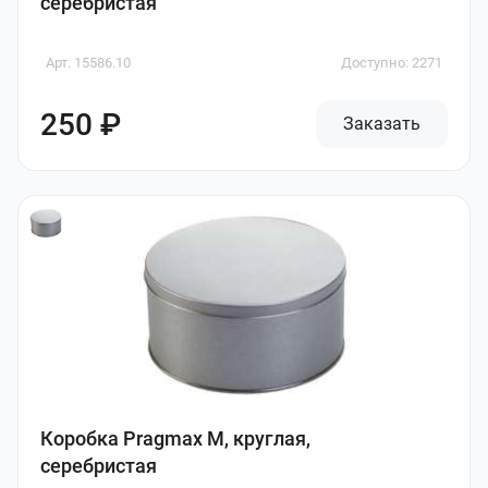
серебристая
Арт. 15586.10
Доступно: 2271
250 ₽
Заказать
Коробка Pragmax M, круглая,
серебристая