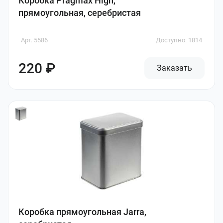
Коробка Pragmax High,
прямоугольная, серебристая
Арт. 5586
Доступно: 1814
220 ₽
Заказать
Коробка прямоугольная Jarra,