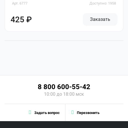
Арт. 6777
Доступно: 1958
425 ₽
Заказать
8 800 600-55-42
10:00 до 18:00 мск
Задать вопрос
Перезвонить