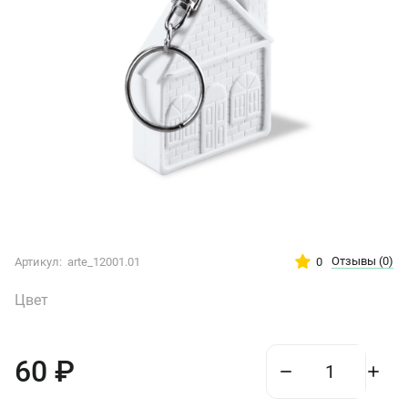
Отзывы
(0)
0
Артикул:
arte_12001.01
Цвет
60
₽