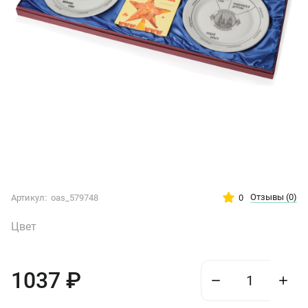
Отзывы
(0)
0
Артикул:
oas_579748
Цвет
1037
₽