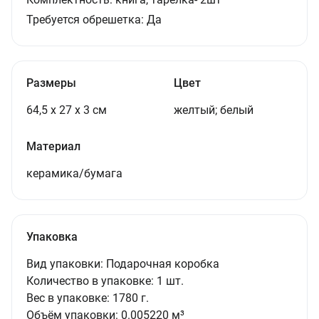
Требуется обрешетка:
Да
Размеры
Цвет
64,5 х 27 х 3 см
желтый; белый
Материал
керамика/бумага
Упаковка
Вид упаковки:
Подарочная коробка
Количество в упаковке:
1 шт.
Вес в упаковке:
1780 г.
Объём упаковки:
0.005220 м³