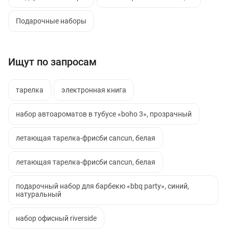
Подарочные наборы
Ищут по запросам
тарелка
электронная книга
набор автоароматов в тубусе «boho 3», прозрачный
летающая тарелка-фрисби cancun, белая
летающая тарелка-фрисби cancun, белая
подарочный набор для барбекю «bbq party», синий,
натуральный
набор офисный riverside