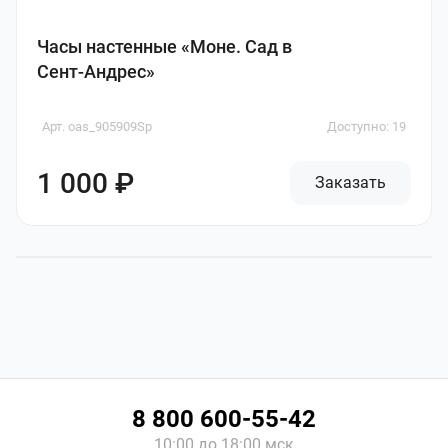
Часы настенные «Моне. Сад в
Сент-Андрес»
Арт. oas_905909Sр
Доступно: 19
1 000 ₽
Заказать
8 800 600-55-42
10:00 до 18:00 мск