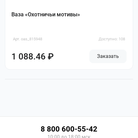
Ваза «Охотничьи мотивы»
Арт. oas_815948
Доступно: 108
1 088.46 ₽
Заказать
8 800 600-55-42
10:00 до 18:00 мск