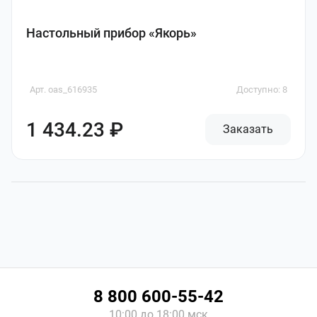
Настольный прибор «Якорь»
Арт. oas_616935
Доступно: 8
1 434.23 ₽
Заказать
8 800 600-55-42
10:00 до 18:00 мск