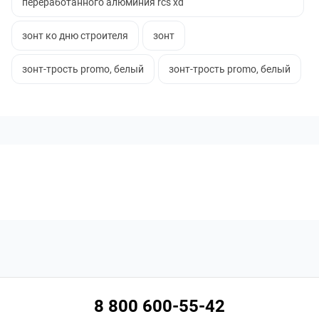
переработанного алюминия rcs xd
зонт ко дню строителя
зонт
зонт-трость promo, белый
зонт-трость promo, белый
8 800 600-55-42