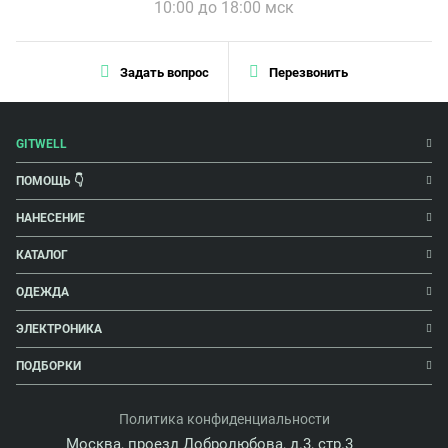
10:00 до 18:00 мск
Задать вопрос
Перезвонить
GITWELL
ПОМОЩЬ 👇
НАНЕСЕНИЕ
КАТАЛОГ
ОДЕЖДА
ЭЛЕКТРОНИКА
ПОДБОРКИ
Политика конфиденциальности
Москва, проезд Добролюбова, д.3, стр.3