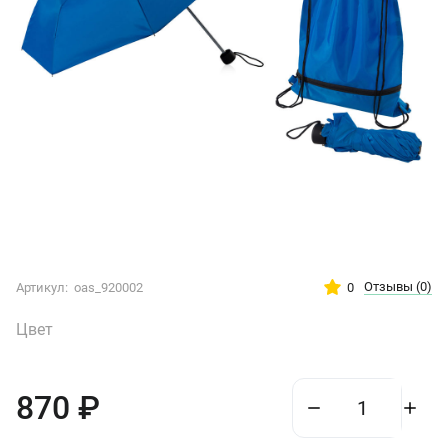
Отзывы
(0)
0
Артикул:
oas_920002
Цвет
870
₽