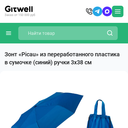
Заказ от 150 000 руб
Зонт «Picau» из переработанного пластика
в сумочке (синий) ручки 3х38 см