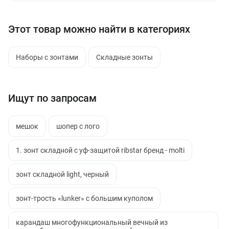
Этот товар можно найти в категориях
Наборы с зонтами
Складные зонты
Ищут по запросам
мешок
шопер с лого
1. зонт складной с уф-защитой ribstar бренд - molti
зонт складной light, черный
зонт-трость «lunker» с большим куполом
карандаш многофункциональный вечный из